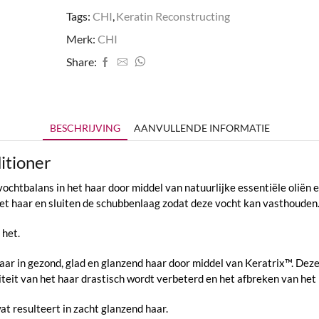
Tags:
CHI
,
Keratin Reconstructing
Merk:
CHI
Share:
BESCHRIJVING
AANVULLENDE INFORMATIE
itioner
chtbalans in het haar door middel van natuurlijke essentiële oliën en
et haar en sluiten de schubbenlaag zodat deze vocht kan vasthouden
 het.
haar in gezond, glad en glanzend haar door middel van Keratrix™. Dez
citeit van het haar drastisch wordt verbeterd en het afbreken van he
t resulteert in zacht glanzend haar.