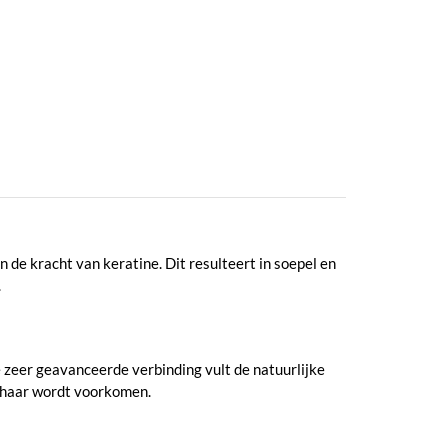
 de kracht van keratine. Dit resulteert in soepel en
.
e zeer geavanceerde verbinding vult de natuurlijke
t haar wordt voorkomen.