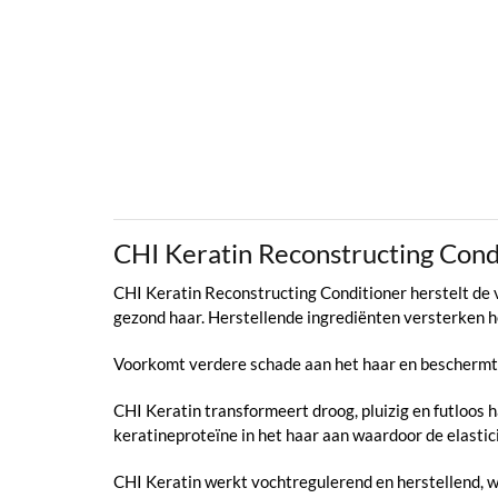
CHI Keratin Reconstructing Cond
CHI Keratin Reconstructing Conditioner herstelt de vo
gezond haar. Herstellende ingrediënten versterken h
Voorkomt verdere schade aan het haar en beschermt
CHI Keratin transformeert droog, pluizig en futloos 
keratineproteïne in het haar aan waardoor de elasti
CHI Keratin werkt vochtregulerend en herstellend, wa