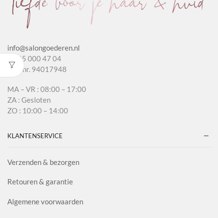
info@salongoederen.nl
T 085 000 47 04
KvK nr. 94017948
MA – VR : 08:00 – 17:00
ZA : Gesloten
ZO : 10:00 – 14:00
KLANTENSERVICE
Verzenden & bezorgen
Retouren & garantie
Algemene voorwaarden