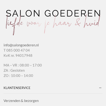
info@salongoederen.nl
T 085 000 47 04
KvK nr. 94017948
MA – VR : 08:00 – 17:00
ZA : Gesloten
ZO : 10:00 – 14:00
KLANTENSERVICE
Verzenden & bezorgen