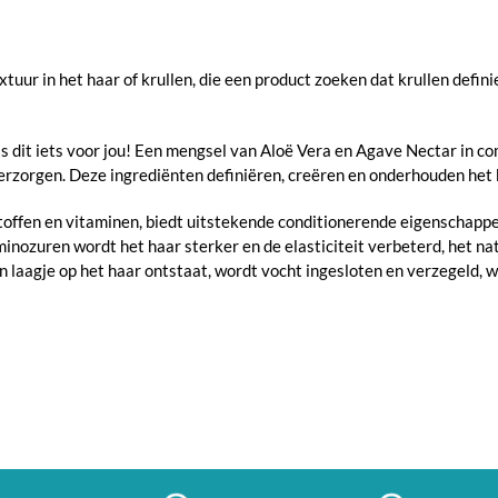
tuur in het haar of krullen, die een product zoeken dat krullen defin
 is dit iets voor jou! Een mengsel van Aloë Vera en Agave Nectar in 
erzorgen. Deze ingrediënten definiëren, creëren en onderhouden het 
offen en vitaminen, biedt uitstekende conditionerende eigenschappe
inozuren wordt het haar sterker en de elasticiteit verbeterd, het na
n laagje op het haar ontstaat, wordt vocht ingesloten en verzegeld, w