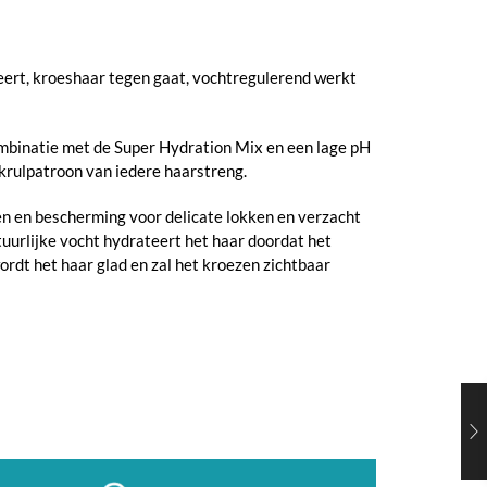
ieert, kroeshaar tegen gaat, vochtregulerend werkt
combinatie met de Super Hydration Mix en een lage pH
krulpatroon van iedere haarstreng.
n en bescherming voor delicate lokken en verzacht
tuurlijke vocht hydrateert het haar doordat het
ordt het haar glad en zal het kroezen zichtbaar