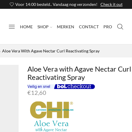
Voor 14:00 besteld.. Vandaag nog verzonden!
Check it out
HOME
SHOP
MERKEN
CONTACT
PRO
Aloe Vera With Agave Nectar Curl Reactivating Spray
Aloe Vera with Agave Nectar Curl
Reactivating Spray
€
12,60