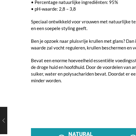
• Percentage natuurlijke ingrediënten: 95%
• pH-waarde: 2,8 – 3,8
Speciaal ontwikkeld voor vrouwen met natuurlijke tex
en een soepele styling geeft.
Ben je opzoek naar pluisvrije krullen met glans? Dan
waarde zal vocht reguleren, krullen beschermen en v
Bevat een enorme hoeveelheid essentiële voedingsst
de droge huid en hoofdhuid. Door de voordelen van am
suiker, water en polysachariden bevat. Doordat er ee
minder worden.