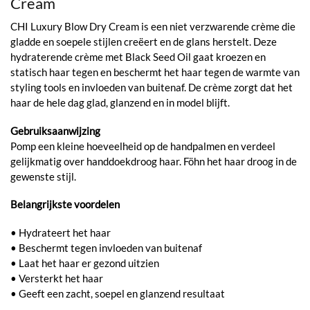
Cream
CHI Luxury Blow Dry Cream is een niet verzwarende crème die
gladde en soepele stijlen creëert en de glans herstelt. Deze
hydraterende crème met Black Seed Oil gaat kroezen en
statisch haar tegen en beschermt het haar tegen de warmte van
styling tools en invloeden van buitenaf. De crème zorgt dat het
haar de hele dag glad, glanzend en in model blijft.
Gebruiksaanwijzing
Pomp een kleine hoeveelheid op de handpalmen en verdeel
gelijkmatig over handdoekdroog haar. Föhn het haar droog in de
gewenste stijl.
Belangrijkste voordelen
• Hydrateert het haar
• Beschermt tegen invloeden van buitenaf
• Laat het haar er gezond uitzien
• Versterkt het haar
• Geeft een zacht, soepel en glanzend resultaat