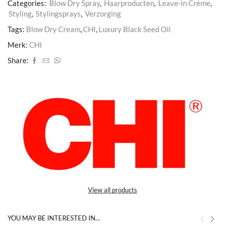
Categories:
Blow Dry Spray
,
Haarproducten
,
Leave-in Crème
,
Styling
,
Stylingsprays
,
Verzorging
Tags:
Blow Dry Cream
,
CHI
,
Luxury Black Seed Oil
Merk:
CHI
Share:
View all products
YOU MAY BE INTERESTED IN…