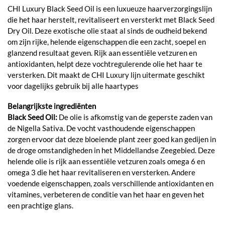
CHI Luxury Black Seed Oil is een luxueuze haarverzorgingslijn
die het haar herstelt, revitaliseert en versterkt met Black Seed
Dry Oil. Deze exotische olie staat al sinds de oudheid bekend
om zijn rijke, helende eigenschappen die een zacht, soepel en
glanzend resultaat geven. Rijk aan essentiële vetzuren en
antioxidanten, helpt deze vochtregulerende olie het haar te
versterken. Dit maakt de CHI Luxury lijn uitermate geschikt
voor dagelijks gebruik bij alle haartypes
Belangrijkste ingrediënten
Black Seed Oil:
De olie is afkomstig van de geperste zaden van
de Nigella Sativa. De vocht vasthoudende eigenschappen
zorgen ervoor dat deze bloeiende plant zeer goed kan gedijen in
de droge omstandigheden in het Middellandse Zeegebied. Deze
helende olie is rijk aan essentiële vetzuren zoals omega 6 en
omega 3 die het haar revitaliseren en versterken. Andere
voedende eigenschappen, zoals verschillende antioxidanten en
vitamines, verbeteren de conditie van het haar en geven het
een prachtige glans.