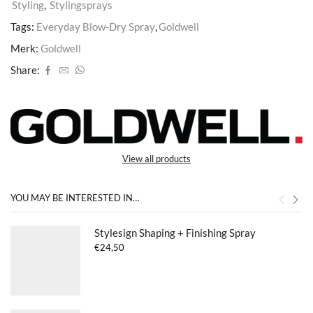
Styling
,
Stylingsprays
Tags:
Everyday Blow-Dry Spray
,
Goldwell
Merk:
Goldwell
Share:
View all products
YOU MAY BE INTERESTED IN…
Stylesign Shaping + Finishing Spray
€
24,50