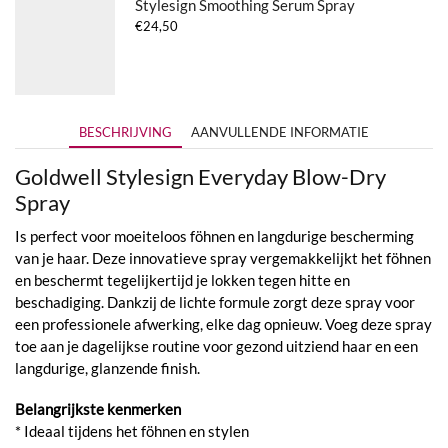
Stylesign Smoothing Serum Spray
€
24,50
BESCHRIJVING
AANVULLENDE INFORMATIE
Goldwell Stylesign Everyday Blow-Dry
Spray
Is perfect voor moeiteloos föhnen en langdurige bescherming
van je haar. Deze innovatieve spray vergemakkelijkt het föhnen
en beschermt tegelijkertijd je lokken tegen hitte en
beschadiging. Dankzij de lichte formule zorgt deze spray voor
een professionele afwerking, elke dag opnieuw. Voeg deze spray
toe aan je dagelijkse routine voor gezond uitziend haar en een
langdurige, glanzende finish.
Belangrijkste kenmerken
* Ideaal tijdens het föhnen en stylen