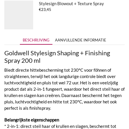
Stylesign Blowout + Texture Spray
€
23,45
BESCHRIJVING
AANVULLENDE INFORMATIE
Goldwell Stylesign Shaping + Finishing
Spray 200 ml
Biedt directe hittebescherming tot 230°C voor föhnen of
straightenen, terwijl het ook langdurige controle biedt over
luchtvochtigheid en pluis tot wel 72 uur. Het is een veelzijdig
product dat als 2-in-1 fungeert, waardoor het direct steil haar of
krullen en slagen kan creëren. Daarnaast beschermt het tegen
pluis, luchtvochtigheid en hitte tot 230°C, waardoor het ook
perfect is als finishspray.
Belangrijkste eigenschappen
* 2-in-1: direct steil haar of krullen en slagen, beschermt tot