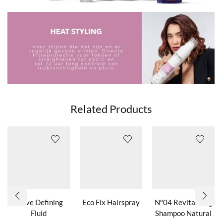
Related Products
Wave Defining
Eco Fix Hairspray
Nº04 Revitalizing
Fluid
Shampoo Natural
Dit product