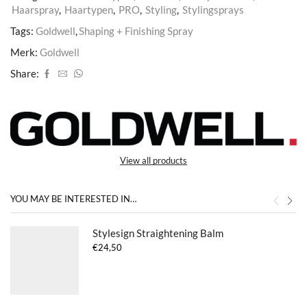
Haarspray
,
Haartypen
,
PRO
,
Styling
,
Stylingsprays
Tags:
Goldwell
,
Shaping + Finishing Spray
Merk:
Goldwell
Share:
View all products
YOU MAY BE INTERESTED IN…
Stylesign Straightening Balm
€
24,50