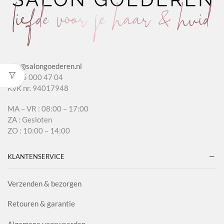
info@salongoederen.nl
T 085 000 47 04
KvK nr. 94017948
MA – VR : 08:00 – 17:00
ZA : Gesloten
ZO : 10:00 – 14:00
KLANTENSERVICE
Verzenden & bezorgen
Retouren & garantie
Algemene voorwaarden