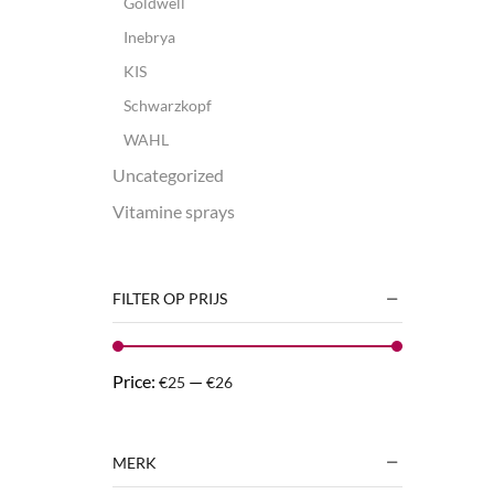
Goldwell
Inebrya
KIS
Schwarzkopf
WAHL
Uncategorized
Vitamine sprays
FILTER OP PRIJS
Price:
—
€25
€26
MERK