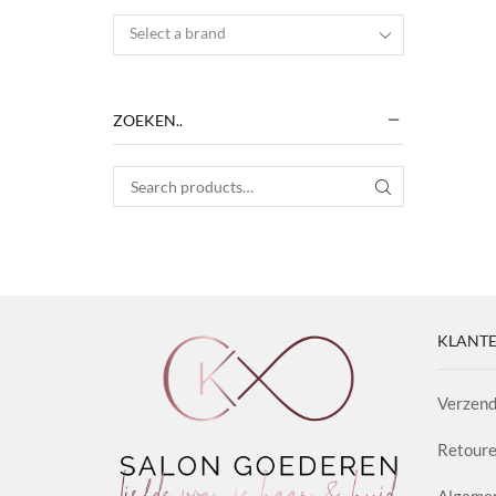
Select a brand
ZOEKEN..
Search for:
SEARCH
KLANTE
Verzend
Retoure