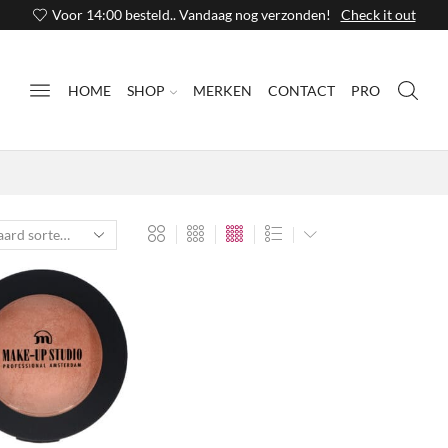
Voor 14:00 besteld.. Vandaag nog verzonden!
Check it out
HOME
SHOP
MERKEN
CONTACT
PRO