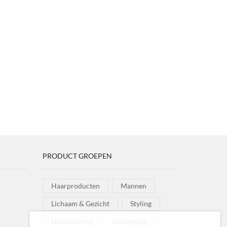
PRODUCT GROEPEN
Haarproducten
Mannen
Lichaam & Gezicht
Styling
Haarkleuring
Verzorging