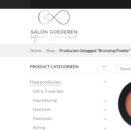
Home
Shop
Producten Getagged “Bronzing Poeder”
PRODUCT CATEGORIEËN
Haarproducten
Gift & Travel Sets
Haarkleuring
Haartools
Haartypen
Styling