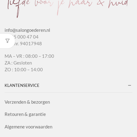
info@salongoederen.nl
T 085 000 47 04
KvK nr. 94017948
MA – VR : 08:00 – 17:00
ZA : Gesloten
ZO : 10:00 – 14:00
KLANTENSERVICE
Verzenden & bezorgen
Retouren & garantie
Algemene voorwaarden