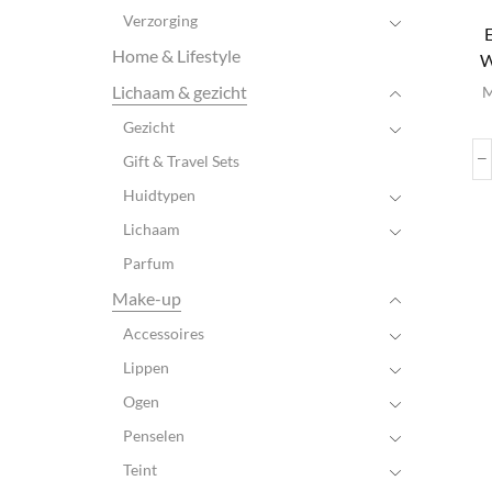
Verzorging
Home & Lifestyle
W
Lichaam & gezicht
M
Gezicht
Gift & Travel Sets
Huidtypen
Lichaam
Parfum
Make-up
Accessoires
Lippen
Ogen
Penselen
Teint