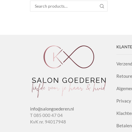
Search for:
SEARCH
KLANTE
Verzend
Retoure
Algeme
Privacy 
info@salongoederen.nl
Klachte
T 085 000 47 04
KvK nr. 94017948
Betalen