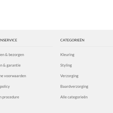
NSERVICE
CATEGORIEËN
en & bezorgen
Kleuring
n & garantie
Styling
ne voorwaarden
Verzorging
policy
Baardverzorging
n procedure
Alle categorieën