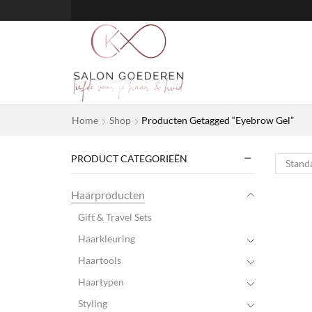
Home
Shop
Producten Getagged “Eyebrow Gel”
PRODUCT CATEGORIEËN
Haarproducten
Gift & Travel Sets
Haarkleuring
Haartools
Haartypen
Styling