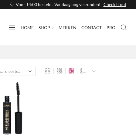
Voor 14:00 besteld.. Vandaag nog verzonden!
Check it out
HOME
SHOP
MERKEN
CONTACT
PRO