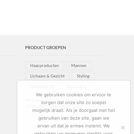
PRODUCT GROEPEN
Haarproducten
Mannen
Lichaam & Gezicht
Styling
Haarkleuring
Verzorging
We gebruiken cookies om ervoor te
Al onze goederen zijn inclusief
zorgen dat onze site zo soepel
BTW afgebeeld in onze shop!
mogelijk draait. Als je doorgaat met het
gebruiken van deze site, gaan we
ervan uit dat je ermee instemt. We
gebruiken uw gegevens slechts voor