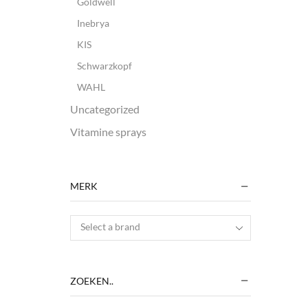
Goldwell
Inebrya
KIS
Schwarzkopf
WAHL
Uncategorized
Vitamine sprays
MERK
Select a brand
ZOEKEN..