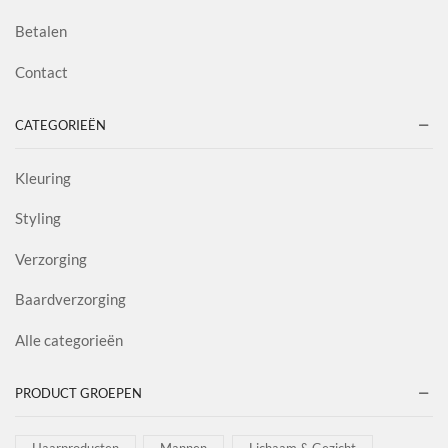
Betalen
Contact
CATEGORIEËN
Kleuring
Styling
Verzorging
Baardverzorging
Alle categorieën
PRODUCT GROEPEN
Haarproducten
Mannen
Lichaam & Gezicht