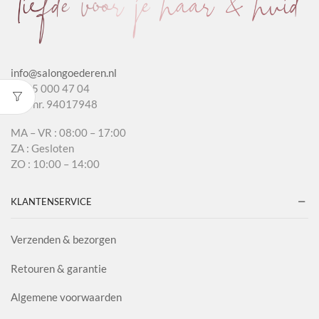
info@salongoederen.nl
T 085 000 47 04
KvK nr. 94017948
MA – VR : 08:00 – 17:00
ZA : Gesloten
ZO : 10:00 – 14:00
KLANTENSERVICE
Verzenden & bezorgen
Retouren & garantie
Algemene voorwaarden