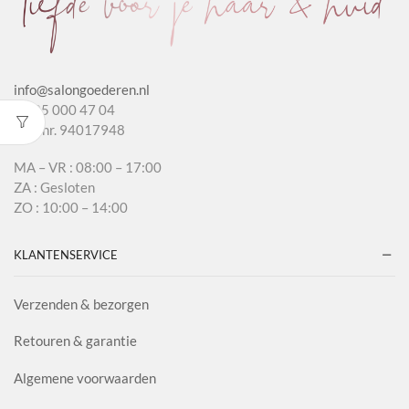
info@salongoederen.nl
T 085 000 47 04
KvK nr. 94017948
MA – VR : 08:00 – 17:00
ZA : Gesloten
ZO : 10:00 – 14:00
KLANTENSERVICE
Verzenden & bezorgen
Retouren & garantie
Algemene voorwaarden