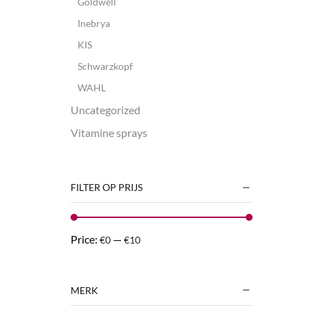
Goldwell
Inebrya
KIS
Schwarzkopf
WAHL
Uncategorized
Vitamine sprays
FILTER OP PRIJS
Price:
—
€0
€10
MERK