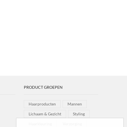
PRODUCT GROEPEN
Haarproducten
Mannen
Lichaam & Gezicht
Styling
Haarkleuring
Verzorging