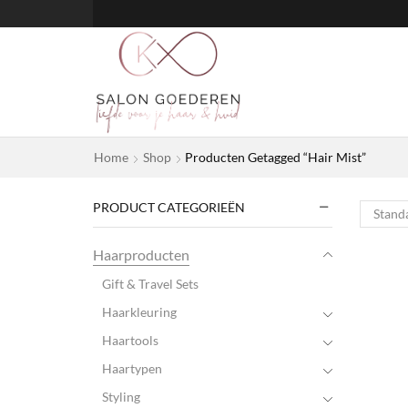
Home
Shop
Producten Getagged “Hair Mist”
PRODUCT CATEGORIEËN
Haarproducten
Gift & Travel Sets
Haarkleuring
Haartools
Haartypen
Styling