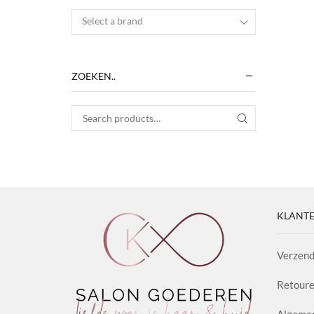
Select a brand
ZOEKEN..
Search for:
SEARCH
KLANTE
Verzend
Retoure