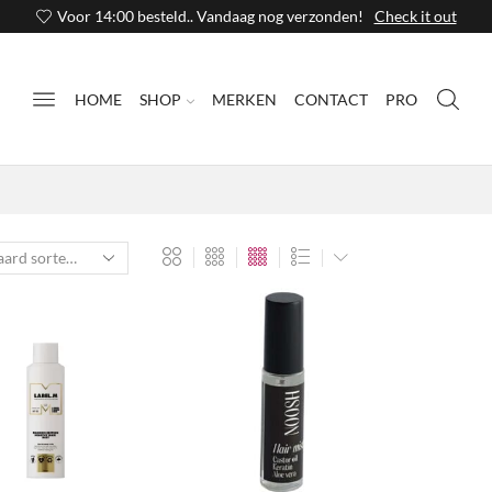
Voor 14:00 besteld.. Vandaag nog verzonden!
Check it out
HOME
SHOP
MERKEN
CONTACT
PRO