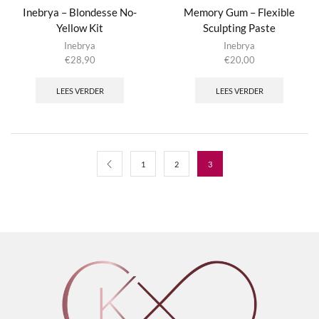
Inebrya – Blondesse No-
Memory Gum – Flexible
Yellow Kit
Sculpting Paste
Inebrya
Inebrya
€
28,90
€
20,00
LEES VERDER
LEES VERDER
1
2
3