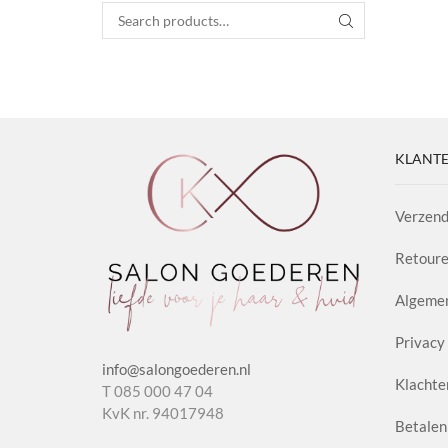
Search for:
SEARCH
KLANTE
Verzend
Retoure
Algeme
Privacy 
info@salongoederen.nl
Klachte
T 085 000 47 04
KvK nr. 94017948
Betalen