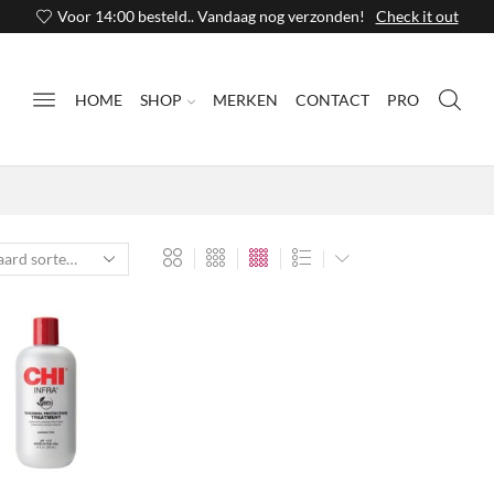
Voor 14:00 besteld.. Vandaag nog verzonden!
Check it out
HOME
SHOP
MERKEN
CONTACT
PRO