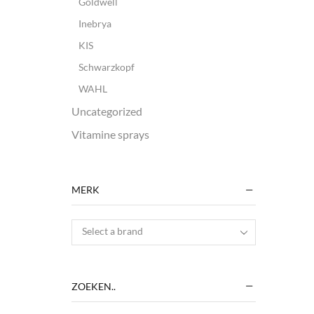
Goldwell
Inebrya
KIS
Schwarzkopf
WAHL
Uncategorized
Vitamine sprays
MERK
Select a brand
ZOEKEN..