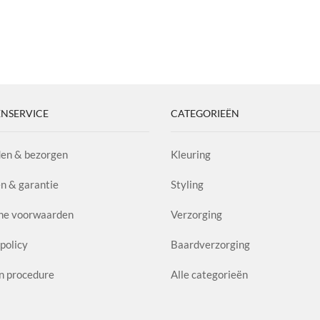
NSERVICE
CATEGORIEËN
en & bezorgen
Kleuring
n & garantie
Styling
ne voorwaarden
Verzorging
policy
Baardverzorging
n procedure
Alle categorieën