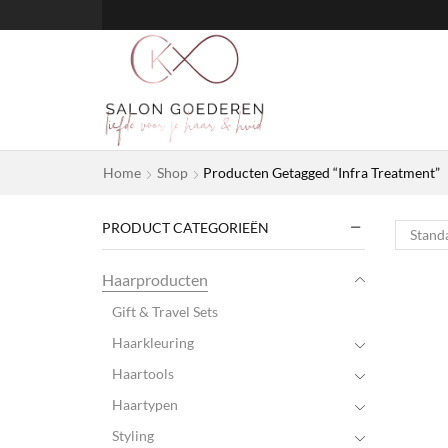
Home
Shop
Producten Getagged “Infra Treatment”
PRODUCT CATEGORIEËN
Haarproducten
Gift & Travel Sets
Haarkleuring
Haartools
Haartypen
Styling