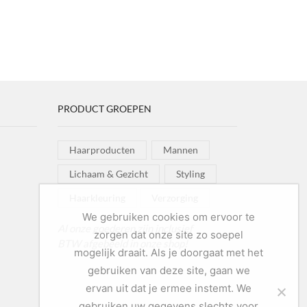
PRODUCT GROEPEN
Haarproducten
Mannen
Lichaam & Gezicht
Styling
Haarkleuring
Verzorging
We gebruiken cookies om ervoor te
Al onze goederen zijn inclusief
zorgen dat onze site zo soepel
BTW afgebeeld in onze shop!
mogelijk draait. Als je doorgaat met het
gebruiken van deze site, gaan we
ervan uit dat je ermee instemt. We
gebruiken uw gegevens slechts voor