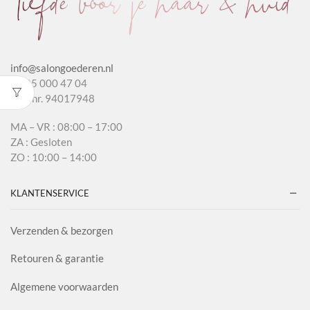
info@salongoederen.nl
T 085 000 47 04
KvK nr. 94017948
MA – VR : 08:00 – 17:00
ZA : Gesloten
ZO : 10:00 – 14:00
KLANTENSERVICE
Verzenden & bezorgen
Retouren & garantie
Algemene voorwaarden