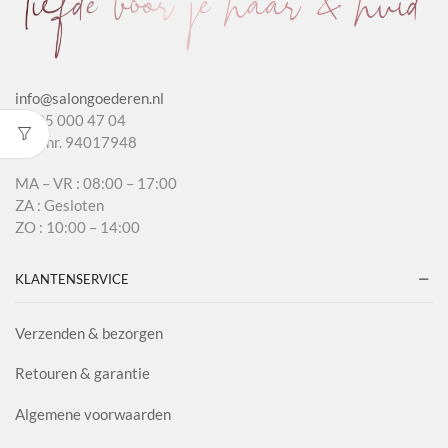
info@salongoederen.nl
T 085 000 47 04
KvK nr. 94017948
MA – VR : 08:00 – 17:00
ZA : Gesloten
ZO : 10:00 – 14:00
KLANTENSERVICE
Verzenden & bezorgen
Retouren & garantie
Algemene voorwaarden