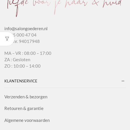
info@salongoederen.nl
T 085 000 47 04
KvK nr. 94017948
MA – VR : 08:00 – 17:00
ZA : Gesloten
ZO : 10:00 – 14:00
KLANTENSERVICE
Verzenden & bezorgen
Retouren & garantie
Algemene voorwaarden