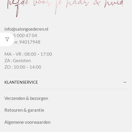
info@salongoederen.nl
T 085 000 47 04
KvK nr. 94017948
MA – VR : 08:00 – 17:00
ZA : Gesloten
ZO : 10:00 – 14:00
KLANTENSERVICE
Verzenden & bezorgen
Retouren & garantie
Algemene voorwaarden