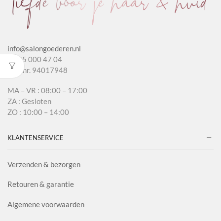
info@salongoederen.nl
T 085 000 47 04
KvK nr. 94017948
MA – VR : 08:00 – 17:00
ZA : Gesloten
ZO : 10:00 – 14:00
KLANTENSERVICE
Verzenden & bezorgen
Retouren & garantie
Algemene voorwaarden