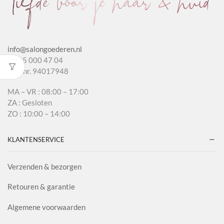
info@salongoederen.nl
T 085 000 47 04
KvK nr. 94017948
MA – VR : 08:00 – 17:00
ZA : Gesloten
ZO : 10:00 – 14:00
KLANTENSERVICE
Verzenden & bezorgen
Retouren & garantie
Algemene voorwaarden