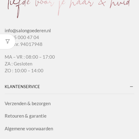
info@salongoederen.nl
T 085 000 47 04
KvK nr. 94017948
MA – VR : 08:00 – 17:00
ZA : Gesloten
ZO : 10:00 – 14:00
KLANTENSERVICE
Verzenden & bezorgen
Retouren & garantie
Algemene voorwaarden