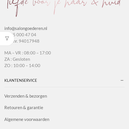
info@salongoederen.nl
T 085 000 47 04
KvK nr. 94017948
MA – VR : 08:00 – 17:00
ZA : Gesloten
ZO : 10:00 – 14:00
KLANTENSERVICE
Verzenden & bezorgen
Retouren & garantie
Algemene voorwaarden