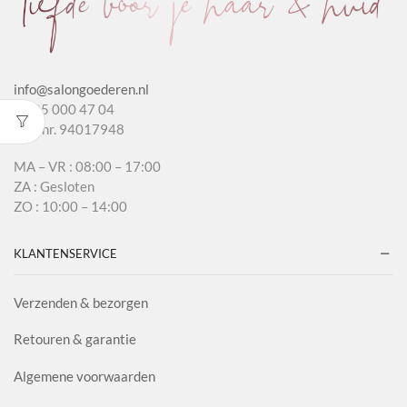
info@salongoederen.nl
T 085 000 47 04
KvK nr. 94017948
MA – VR : 08:00 – 17:00
ZA : Gesloten
ZO : 10:00 – 14:00
KLANTENSERVICE
Verzenden & bezorgen
Retouren & garantie
Algemene voorwaarden