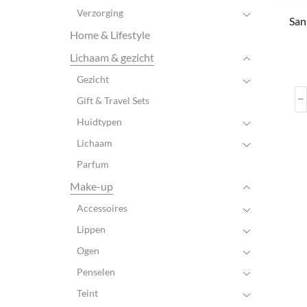
Verzorging
San
Home & Lifestyle
Lichaam & gezicht
Gezicht
Gift & Travel Sets
Huidtypen
Lichaam
Parfum
Make-up
Accessoires
Lippen
Ogen
Penselen
Teint