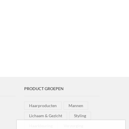
PRODUCT GROEPEN
Haarproducten
Mannen
Lichaam & Gezicht
Styling
Haarkleuring
Verzorging