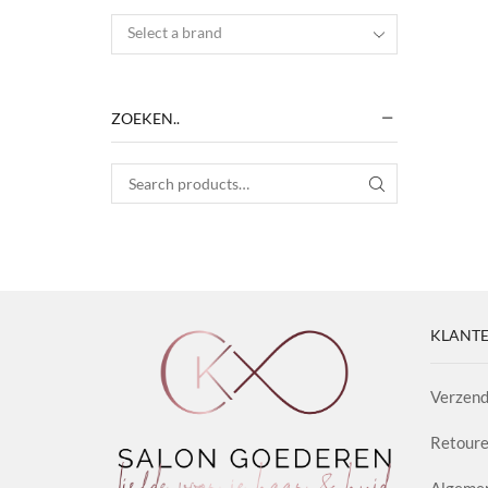
Select a brand
ZOEKEN..
Search for:
SEARCH
KLANTE
Verzend
Retoure