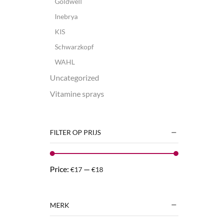
Goldwell
Inebrya
KIS
Schwarzkopf
WAHL
Uncategorized
Vitamine sprays
FILTER OP PRIJS
Price:
—
€17
€18
MERK