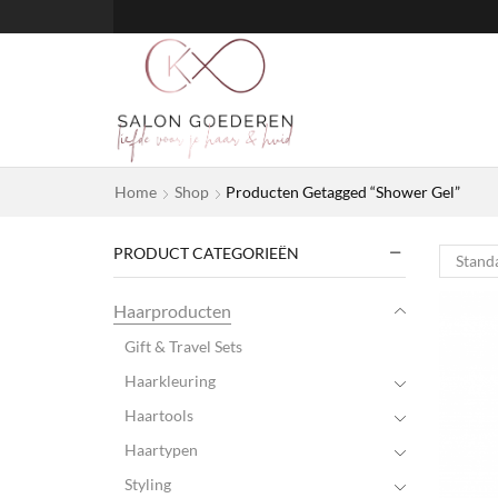
Home
Shop
Producten Getagged “Shower Gel”
PRODUCT CATEGORIEËN
Haarproducten
Gift & Travel Sets
Haarkleuring
Haartools
Haartypen
Styling