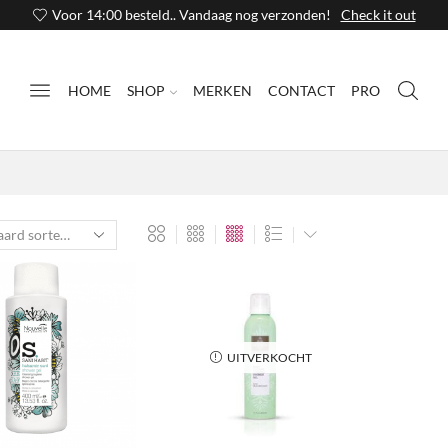
Voor 14:00 besteld.. Vandaag nog verzonden!
Check it out
HOME
SHOP
MERKEN
CONTACT
PRO
UITVERKOCHT