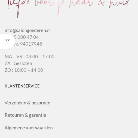
info@salongoederen.nl
T 085 000 47 04
KvK nr. 94017948
MA – VR : 08:00 – 17:00
ZA : Gesloten
ZO : 10:00 – 14:00
KLANTENSERVICE
Verzenden & bezorgen
Retouren & garantie
Algemene voorwaarden