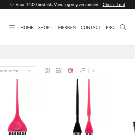
Voor 14:00 besteld.. Vandaag nog verzonden!
Check it out
HOME
SHOP
MERKEN
CONTACT
PRO