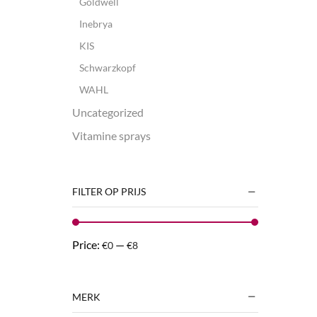
Goldwell
Inebrya
KIS
Schwarzkopf
WAHL
Uncategorized
Vitamine sprays
FILTER OP PRIJS
Price:
—
€0
€8
MERK