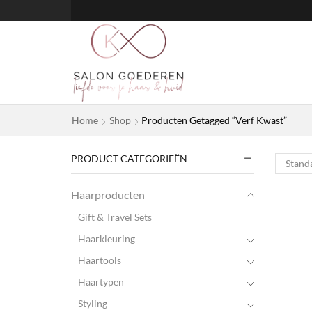
Home
Shop
Producten Getagged “Verf Kwast”
PRODUCT CATEGORIEËN
Haarproducten
Gift & Travel Sets
Haarkleuring
Haartools
Haartypen
Styling