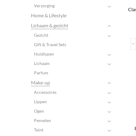
Verzorging
Cla
Home & Lifestyle
Lichaam & gezicht
Gezicht
Gift & Travel Sets
Huidtypen
Lichaam
Parfum
Make-up
Accessoires
Lippen
Ogen
Penselen
Teint