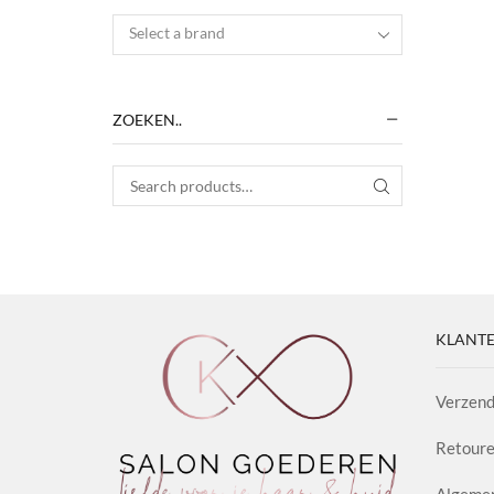
Select a brand
ZOEKEN..
Search for:
SEARCH
KLANTE
Verzend
Retoure