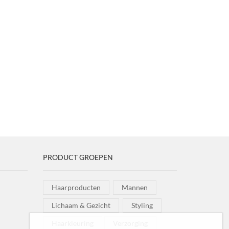
PRODUCT GROEPEN
Haarproducten
Mannen
Lichaam & Gezicht
Styling
Haarkleuring
Verzorging