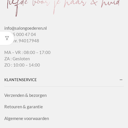
info@salongoederen.nl
T 085 000 47 04
KvK nr. 94017948
MA – VR : 08:00 – 17:00
ZA : Gesloten
ZO : 10:00 – 14:00
KLANTENSERVICE
Verzenden & bezorgen
Retouren & garantie
Algemene voorwaarden