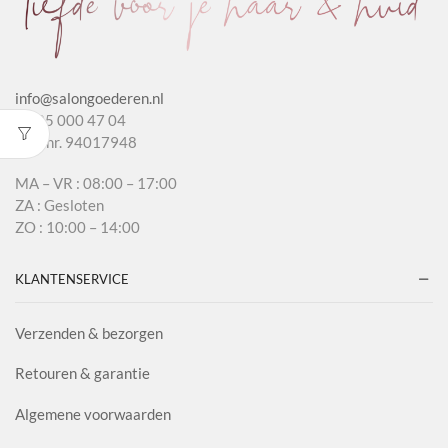
info@salongoederen.nl
T 085 000 47 04
KvK nr. 94017948
MA – VR : 08:00 – 17:00
ZA : Gesloten
ZO : 10:00 – 14:00
KLANTENSERVICE
Verzenden & bezorgen
Retouren & garantie
Algemene voorwaarden