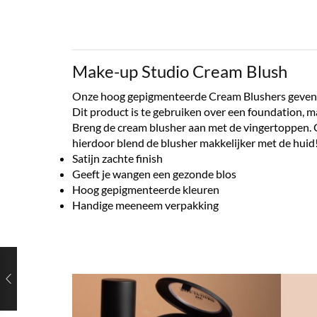
Make-up Studio Cream Blush
Onze hoog gepigmenteerde Cream Blushers geven een
Dit product is te gebruiken over een foundation, ma
Breng de cream blusher aan met de vingertoppen. G
hierdoor blend de blusher makkelijker met de huid
Satijn zachte finish
Geeft je wangen een gezonde blos
Hoog gepigmenteerde kleuren
Handige meeneem verpakking