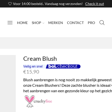
Voor 14:00 besteld.. Vandaag nog verzonden!
Check it out
HOME
SHOP
MERKEN
CONTACT
PRO
Cream Blush
€
15,90
Blush aanbrengen is nog nooit zo makkelijk geweest
onze Cream Blushers! Deze zachte blusher is ideaal
het aanbrengen van een gezonde kleur op het gezich