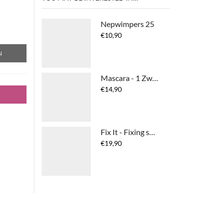
Nepwimpers 25
€
10,90
N
Mascara - 1 Zwart
€
14,90
Fix It - Fixing spray
€
19,90