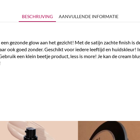
BESCHRIJVING
AANVULLENDE INFORMATIE
 gezonde glow aan het gezicht! Met de satijn zachte finish is de
ar ook goed zonder. Geschikt voor iedere leeftijd en huidskleur! In
ebruik een klein beetje product, less is more! Je kan de cream b
!