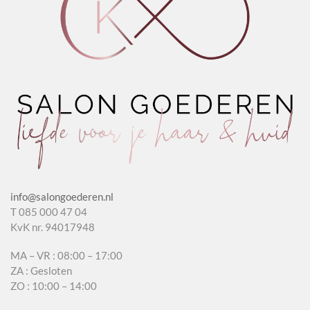
info@salongoederen.nl
T 085 000 47 04
KvK nr. 94017948
MA – VR : 08:00 – 17:00
ZA : Gesloten
ZO : 10:00 – 14:00