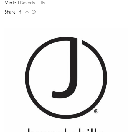
Merk:
J Beverly Hills
Share: