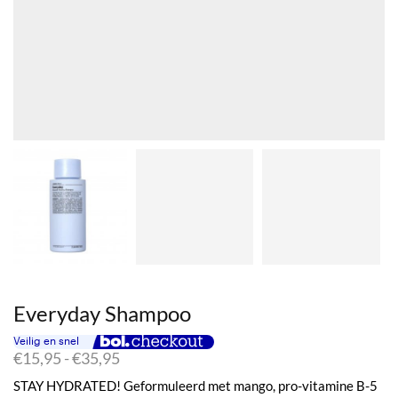
Everyday Shampoo
Prijsklasse:
€
15,95
-
€
35,95
€15,95
STAY HYDRATED! Geformuleerd met mango, pro-vitamine B-5
tot