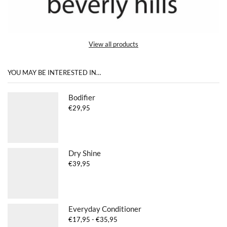
View all products
YOU MAY BE INTERESTED IN…
Bodifier
€
29,95
Dry Shine
€
39,95
Everyday Conditioner
Prijsklasse:
€
17,95
-
€
35,95