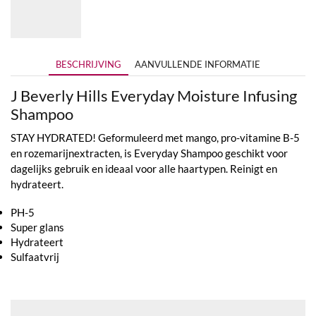
€17,95
tot
€35,95
BESCHRIJVING
AANVULLENDE INFORMATIE
J Beverly Hills Everyday Moisture Infusing
Shampoo
STAY HYDRATED! Geformuleerd met mango, pro-vitamine B-5
en rozemarijnextracten, is Everyday Shampoo geschikt voor
dagelijks gebruik en ideaal voor alle haartypen. Reinigt en
hydrateert.
PH-5
Super glans
Hydrateert
Sulfaatvrij