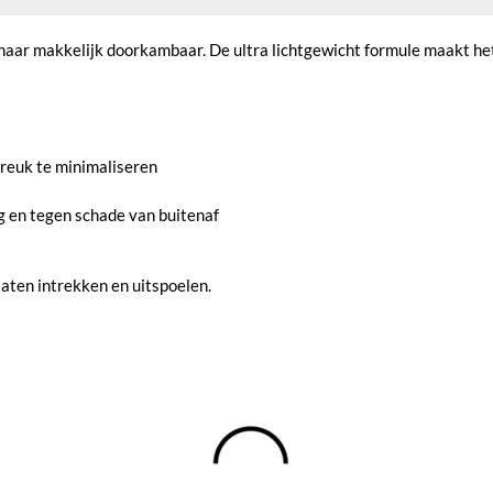
 haar makkelijk doorkambaar. De ultra lichtgewicht formule maakt het
breuk te minimaliseren
g en tegen schade van buitenaf
aten intrekken en uitspoelen.