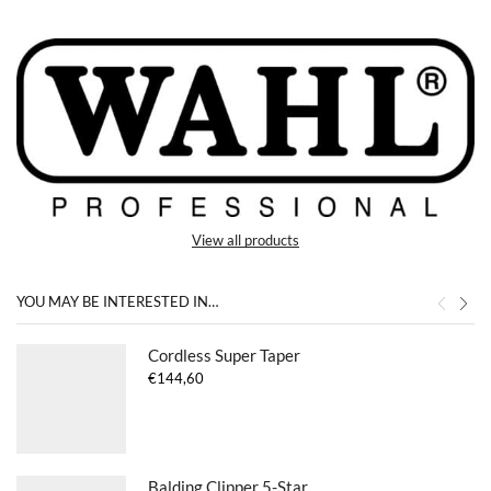
View all products
YOU MAY BE INTERESTED IN…
Cordless Super Taper
€
144,60
Balding Clipper 5-Star