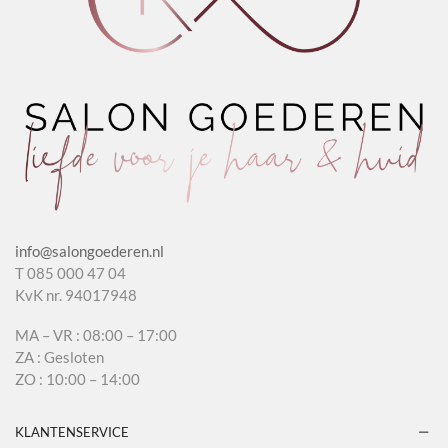
info@salongoederen.nl
T 085 000 47 04
KvK nr. 94017948
MA – VR : 08:00 – 17:00
ZA : Gesloten
ZO : 10:00 – 14:00
KLANTENSERVICE