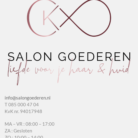
info@salongoederen.nl
T 085 000 47 04
KvK nr. 94017948
MA – VR : 08:00 – 17:00
ZA : Gesloten
ZO : 10:00 – 14:00