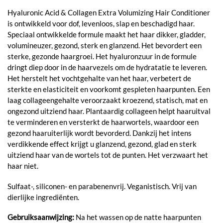
Hyaluronic Acid & Collagen Extra Volumizing Hair Conditioner
is ontwikkeld voor dof, levenloos, slap en beschadigd haar.
Speciaal ontwikkelde formule maakt het haar dikker, gladder,
volumineuzer, gezond, sterk en glanzend. Het bevordert een
sterke, gezonde haargroei. Het hyaluronzuur in de formule
dringt diep door in de haarvezels om de hydratatie te leveren.
Het herstelt het vochtgehalte van het haar, verbetert de
sterkte en elasticiteit en voorkomt gespleten haarpunten. Een
laag collageengehalte veroorzaakt kroezend, statisch, mat en
ongezond uitziend haar. Plantaardig collageen helpt haaruitval
te verminderen en versterkt de haarwortels, waardoor een
gezond haaruiterlijk wordt bevorderd. Dankzij het intens
verdikkende effect krijgt u glanzend, gezond, glad en sterk
uitziend haar van de wortels tot de punten. Het verzwaart het
haar niet.
Sulfaat-, siliconen- en parabenenvrij. Veganistisch. Vrij van
dierlijke ingrediënten.
Gebruiksaanwijzing:
Na het wassen op de natte haarpunten