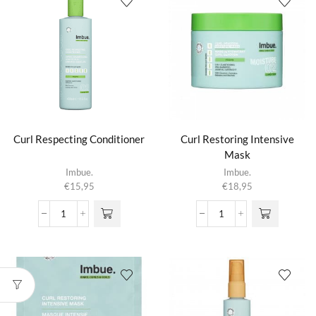
aantal
Curl Respecting Conditioner
Curl Restoring Intensive
Mask
Imbue.
Imbue.
€
15,95
€
18,95
Curl
Curl
Respecting
Restoring
Conditioner
Intensive
aantal
Mask
aantal