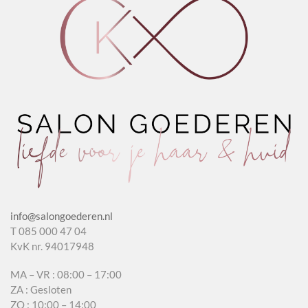
info@salongoederen.nl
T 085 000 47 04
KvK nr. 94017948
MA – VR : 08:00 – 17:00
ZA : Gesloten
ZO : 10:00 – 14:00