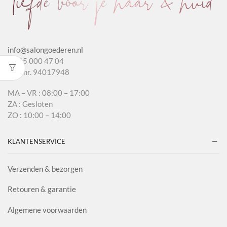
info@salongoederen.nl
T 085 000 47 04
KvK nr. 94017948
MA – VR : 08:00 – 17:00
ZA : Gesloten
ZO : 10:00 – 14:00
KLANTENSERVICE
Verzenden & bezorgen
Retouren & garantie
Algemene voorwaarden