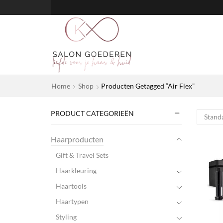
Home
Shop
Producten Getagged “Air Flex”
PRODUCT CATEGORIEËN
Haarproducten
Gift & Travel Sets
Haarkleuring
Haartools
Haartypen
Styling