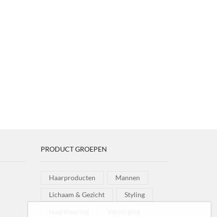
PRODUCT GROEPEN
Haarproducten
Mannen
Lichaam & Gezicht
Styling
Haarkleuring
Verzorging