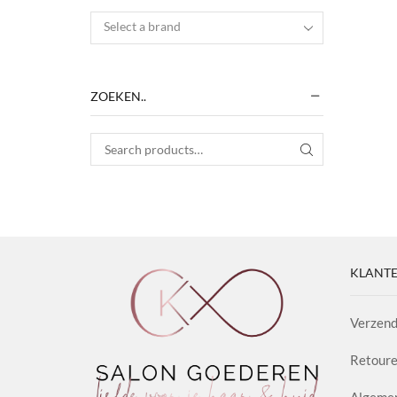
Select a brand
ZOEKEN..
Search for:
SEARCH
KLANTE
Verzend
Retoure