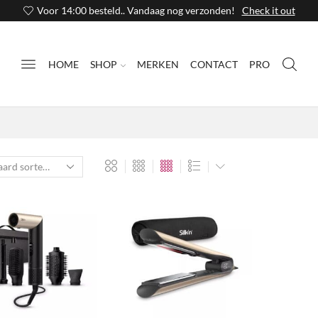
Voor 14:00 besteld.. Vandaag nog verzonden!
Check it out
HOME
SHOP
MERKEN
CONTACT
PRO