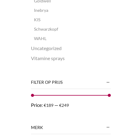
Goldwell
Inebrya
KIS
Schwarzkopf
WAHL
Uncategorized
Vitamine sprays
FILTER OP PRIJS
Price:
—
€189
€249
MERK