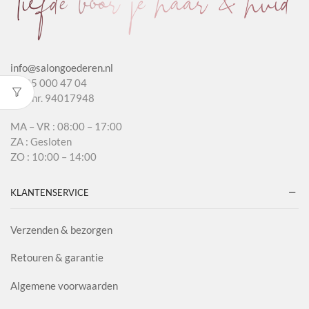
info@salongoederen.nl
T 085 000 47 04
KvK nr. 94017948
MA – VR : 08:00 – 17:00
ZA : Gesloten
ZO : 10:00 – 14:00
KLANTENSERVICE
Verzenden & bezorgen
Retouren & garantie
Algemene voorwaarden