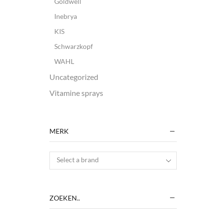
Goldwell
Inebrya
KIS
Schwarzkopf
WAHL
Uncategorized
Vitamine sprays
MERK
Select a brand
ZOEKEN..