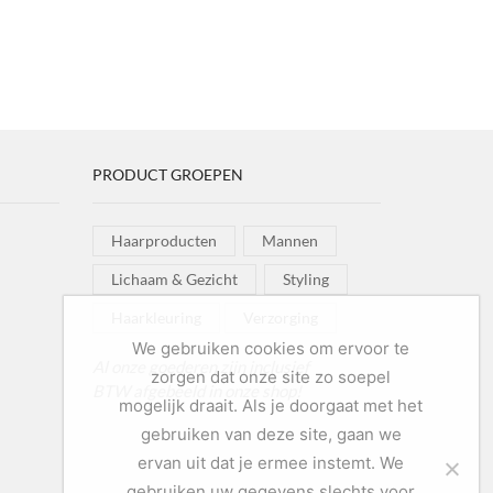
PRODUCT GROEPEN
Haarproducten
Mannen
Lichaam & Gezicht
Styling
Haarkleuring
Verzorging
We gebruiken cookies om ervoor te
Al onze goederen zijn inclusief
zorgen dat onze site zo soepel
BTW afgebeeld in onze shop!
mogelijk draait. Als je doorgaat met het
gebruiken van deze site, gaan we
ervan uit dat je ermee instemt. We
gebruiken uw gegevens slechts voor