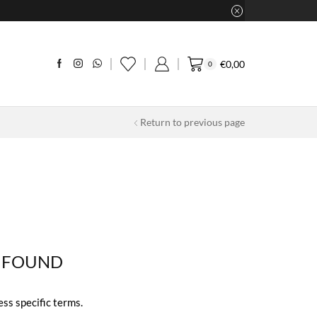
€
0,00
0
Return to previous page
 FOUND
ess specific terms.