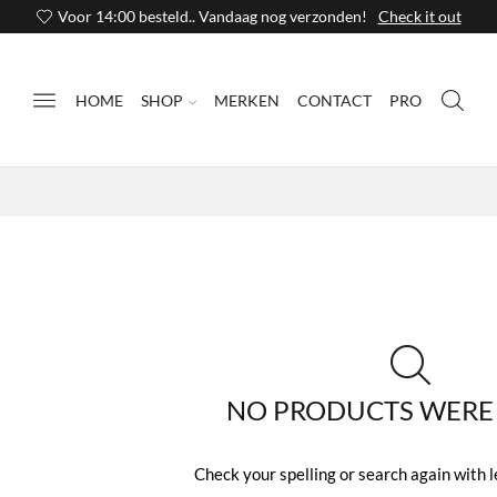
Voor 14:00 besteld.. Vandaag nog verzonden!
Check it out
HOME
SHOP
MERKEN
CONTACT
PRO
NO PRODUCTS WERE
Check your spelling or search again with l