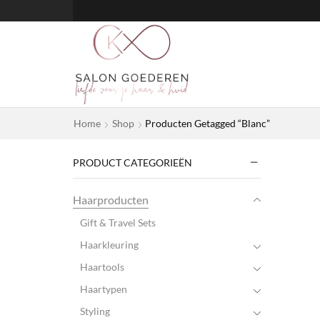
Home
Shop
Producten Getagged “Blanc”
PRODUCT CATEGORIEËN
Haarproducten
Gift & Travel Sets
Haarkleuring
Haartools
Haartypen
Styling