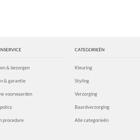
NSERVICE
CATEGORIEËN
en & bezorgen
Kleuring
n & garantie
Styling
ne voorwaarden
Verzorging
policy
Baardverzorging
n procedure
Alle categorieën