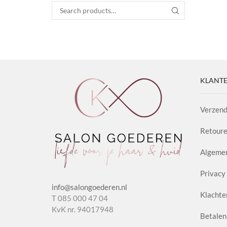
Search for:
SEARCH
KLANTE
Verzend
Retoure
Algeme
Privacy 
info@salongoederen.nl
Klachte
T 085 000 47 04
KvK nr. 94017948
Betalen