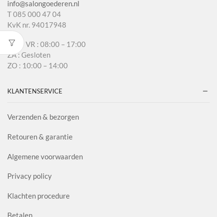
info@salongoederen.nl
T 085 000 47 04
KvK nr. 94017948
MA – VR : 08:00 – 17:00
ZA : Gesloten
ZO : 10:00 – 14:00
KLANTENSERVICE
Verzenden & bezorgen
Retouren & garantie
Algemene voorwaarden
Privacy policy
Klachten procedure
Betalen