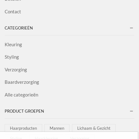
Contact
CATEGORIEËN
Kleuring
Styling
Verzorging
Baardverzorging
Alle categorieën
PRODUCT GROEPEN
Haarproducten
Mannen
Lichaam & Gezicht
Styling
Haarkleuring
Verzorging