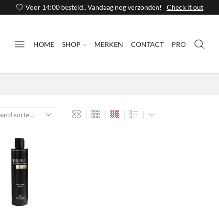
Voor 14:00 besteld.. Vandaag nog verzonden!
Check it out
HOME
SHOP
MERKEN
CONTACT
PRO