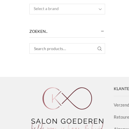
Select a brand
ZOEKEN..
Search for:
SEARCH
KLANTE
Verzend
Retoure