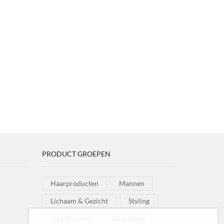
PRODUCT GROEPEN
Haarproducten
Mannen
Lichaam & Gezicht
Styling
Haarkleuring
Verzorging