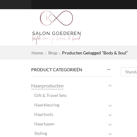
Home
Shop
Producten Getagged “Body & Soul”
PRODUCT CATEGORIEËN
Haarproducten
Gift & Travel Sets
Haarkleuring
Haartools
Haartypen
Styling