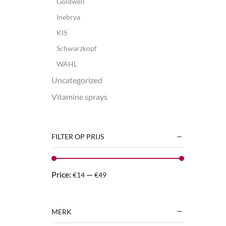
Goldwell
Inebrya
KIS
Schwarzkopf
WAHL
Uncategorized
Vitamine sprays
FILTER OP PRIJS
Price:
—
€14
€49
MERK