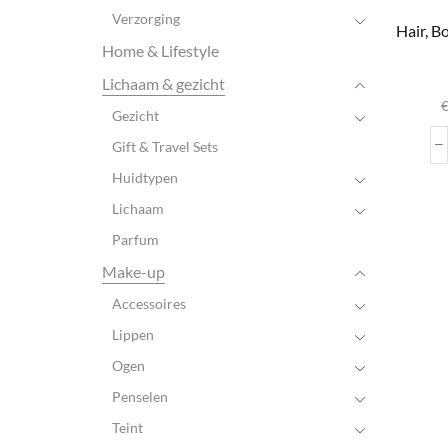
Verzorging
Hair, 
Home & Lifestyle
D
Lichaam & gezicht
Gezicht
var
Gift & Travel Sets
Huidtypen
wo
Lichaam
pr
Parfum
Make-up
Accessoires
Lippen
Ogen
Penselen
Teint