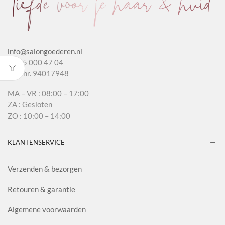
info@salongoederen.nl
T 085 000 47 04
KvK nr. 94017948
MA – VR : 08:00 – 17:00
ZA : Gesloten
ZO : 10:00 – 14:00
KLANTENSERVICE
Verzenden & bezorgen
Retouren & garantie
Algemene voorwaarden