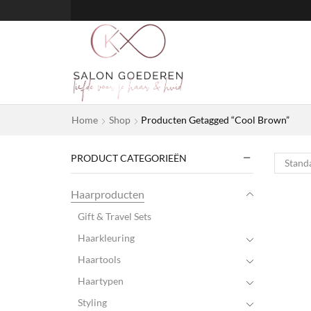
Home
Shop
Producten Getagged “Cool Brown”
PRODUCT CATEGORIEËN
Haarproducten
Gift & Travel Sets
Haarkleuring
Haartools
Haartypen
Styling