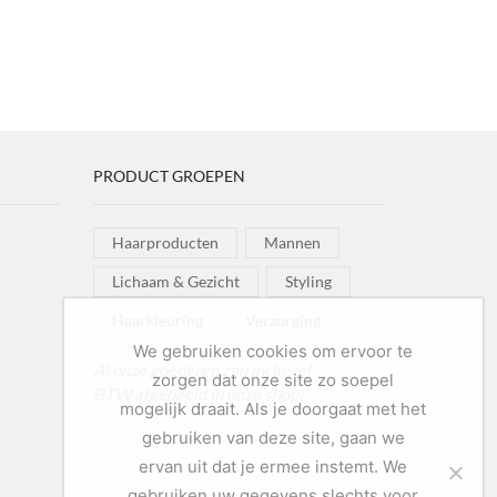
PRODUCT GROEPEN
Haarproducten
Mannen
Lichaam & Gezicht
Styling
Haarkleuring
Verzorging
We gebruiken cookies om ervoor te
Al onze goederen zijn inclusief
zorgen dat onze site zo soepel
BTW afgebeeld in onze shop!
mogelijk draait. Als je doorgaat met het
gebruiken van deze site, gaan we
ervan uit dat je ermee instemt. We
gebruiken uw gegevens slechts voor