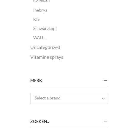
Goldwell
Inebrya
KIS
Schwarzkopf
WAHL
Uncategorized
Vitamine sprays
MERK
Select a brand
ZOEKEN..