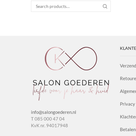
Search for:
SEARCH
KLANTE
Verzend
Retoure
Algeme
Privacy 
info@salongoederen.nl
Klachte
T 085 000 47 04
KvK nr. 94017948
Betalen