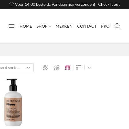
Voor 14:00 besteld.. Vandaag nog verzonden!
Check it out
HOME
SHOP
MERKEN
CONTACT
PRO