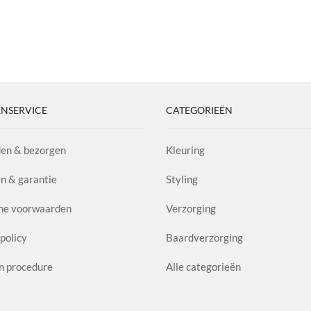
NSERVICE
CATEGORIEËN
en & bezorgen
Kleuring
n & garantie
Styling
ne voorwaarden
Verzorging
policy
Baardverzorging
n procedure
Alle categorieën