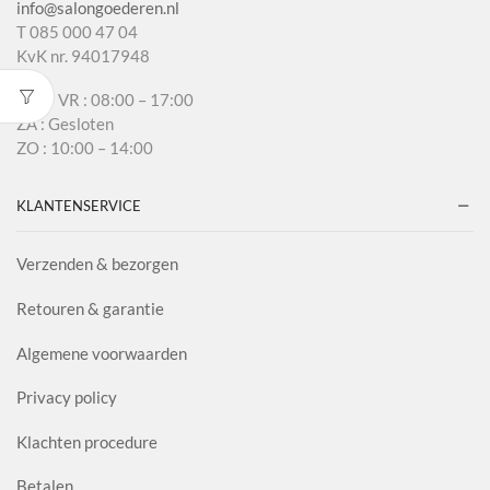
info@salongoederen.nl
T 085 000 47 04
KvK nr. 94017948
MA – VR : 08:00 – 17:00
ZA : Gesloten
ZO : 10:00 – 14:00
KLANTENSERVICE
Verzenden & bezorgen
Retouren & garantie
Algemene voorwaarden
Privacy policy
Klachten procedure
Betalen