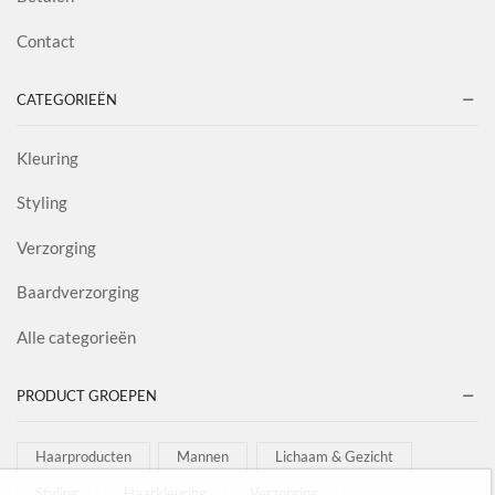
Contact
CATEGORIEËN
Kleuring
Styling
Verzorging
Baardverzorging
Alle categorieën
PRODUCT GROEPEN
Haarproducten
Mannen
Lichaam & Gezicht
Styling
Haarkleuring
Verzorging