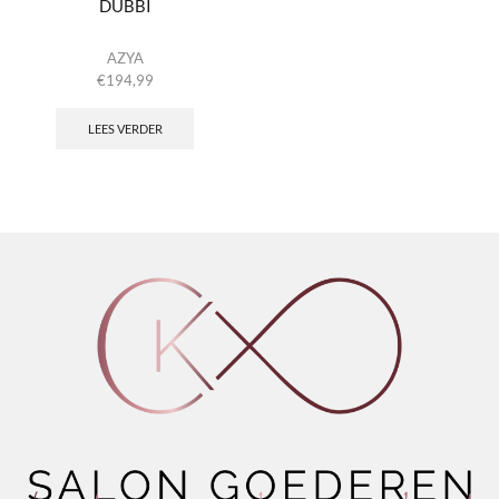
DUBBI
AZYA
€
194,99
LEES VERDER