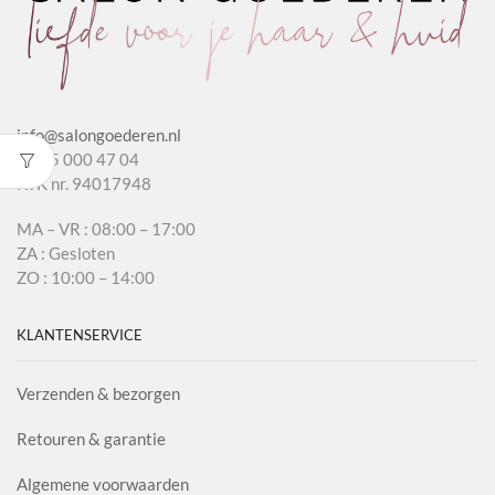
info@salongoederen.nl
T 085 000 47 04
KvK nr. 94017948
MA – VR : 08:00 – 17:00
ZA : Gesloten
ZO : 10:00 – 14:00
KLANTENSERVICE
Verzenden & bezorgen
Retouren & garantie
Algemene voorwaarden