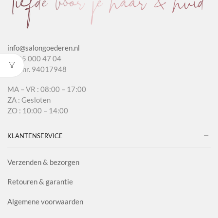
info@salongoederen.nl
T 085 000 47 04
KvK nr. 94017948
MA – VR : 08:00 – 17:00
ZA : Gesloten
ZO : 10:00 – 14:00
KLANTENSERVICE
Verzenden & bezorgen
Retouren & garantie
Algemene voorwaarden